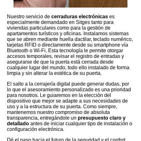
Nuestro servicio de
cerraduras electrónicas
es
especialmente demandado en Sitges tanto para
viviendas particulares como para la gestión de
apartamentos turísticos y oficinas. Instalamos sistemas
que se abren mediante huella dactilar, teclado numérico,
tarjetas RFID o directamente desde su smartphone vía
Bluetooth o Wi-Fi. Esta tecnología le permite otorgar
accesos temporales, revisar el registro de entradas y
asegurarse de que la puerta está cerrada desde
cualquier lugar del mundo, todo ello instalado de forma
limpia y sin alterar la estética de su puerta.
El salto a la cerrajería digital puede generar dudas, por
lo que el asesoramiento personalizado es una prioridad
para nosotros. Le guiaremos en la elección del
dispositivo que mejor se adapte a sus necesidades de
uso y a la estructura de su puerta. Como siempre,
mantenemos nuestro compromiso de absoluta
transparencia, entregándole un
presupuesto claro y
detallado
antes de iniciar cualquier tipo de instalación o
configuración electrónica.
Dé el paso hacia el futuro de la seguridad y el confort,