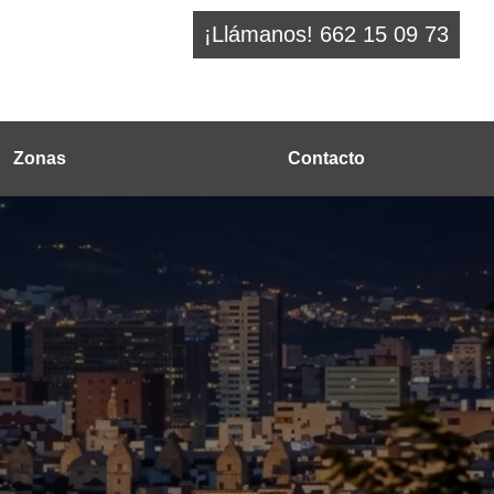
¡Llámanos! 662 15 09 73
Zonas
Contacto