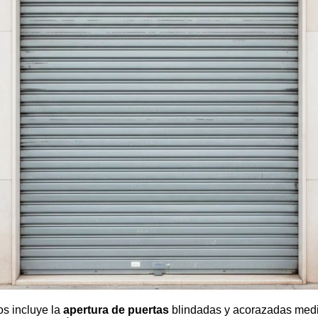
os incluye la
apertura de puertas
blindadas y acorazadas media