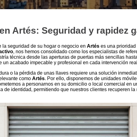
en Artés: Seguridad y rapidez 
la seguridad de su hogar o negocio en
Artés
es una prioridad
activo
, nos hemos consolidado como los especialistas de refer
ría técnica desde las aperturas de puertas más sencillas hasta 
 un acabado impecable y profesional en cada intervención real
ra o la pérdida de unas llaves requiere una solución inmediat
 relevante como
Artés
. Por ello, disponemos de unidades móvile
rometemos a personarnos en su domicilio o local comercial en u
a de identidad, permitiendo que nuestros clientes recuperen la