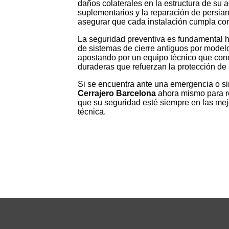
daños colaterales en la estructura de su
suplementarios y la reparación de persia
asegurar que cada instalación cumpla con 
La seguridad preventiva es fundamental ho
de sistemas de cierre antiguos por model
apostando por un equipo técnico que cono
duraderas que refuerzan la protección de 
Si se encuentra ante una emergencia o si
Cerrajero Barcelona
ahora mismo para re
que su seguridad esté siempre en las mej
técnica.