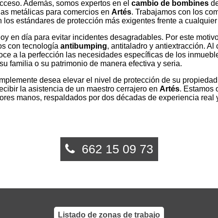
 acceso. Además, somos expertos en el
cambio de bombines
de
nas metálicas para comercios en
Artés
. Trabajamos con los co
los estándares de protección más exigentes frente a cualquier 
y en día para evitar incidentes desagradables. Por este motivo
os con tecnología
antibumping
, antitaladro y antiextracción. Al
ce a la perfección las necesidades específicas de los inmueb
su familia o su patrimonio de manera efectiva y seria.
mplemente desea elevar el nivel de protección de su propiedad
cibir la asistencia de un maestro cerrajero en
Artés
. Estamos o
ores manos, respaldados por dos décadas de experiencia real y
662 15 09 73
Listado de zonas de trabajo