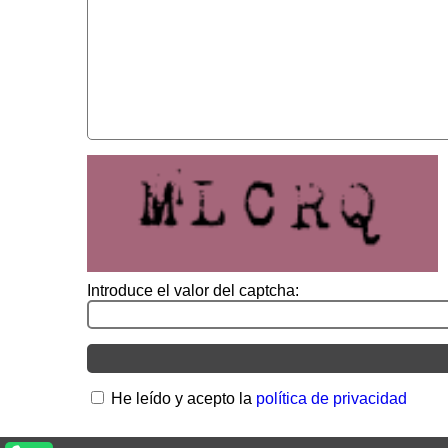
Introduce el valor del captcha:
He leído y acepto la
política de privacidad