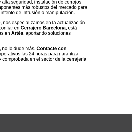
 alta seguridad, instalación de cerrojos
mponentes más robustos del mercado para
intento de intrusión o manipulación.
, nos especializamos en la actualización
 confiar en
Cerrajero Barcelona
, está
les en
Artés
, aportando soluciones
, no lo dude más.
Contacte con
perativos las 24 horas para garantizar
 comprobada en el sector de la cerrajería