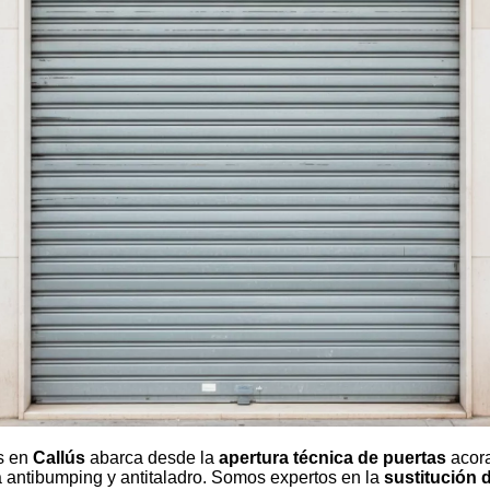
os en
Callús
abarca desde la
apertura técnica de puertas
acora
a antibumping y antitaladro. Somos expertos en la
sustitución d