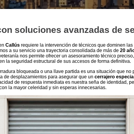
 con soluciones avanzadas de s
 en
Callús
requiere la intervención de técnicos que dominen las
mos a su servicio una trayectoria consolidada de más de
20 añ
 veteranía nos permite ofrecer un asesoramiento técnico precis
n la seguridad estructural de sus accesos de forma definitiva.
dura bloqueada o una llave partida es una situación que no pu
ica de desplazamientos para asegurar que un
cerrajero especia
acidad de respuesta inmediata es nuestra seña de identidad, pe
 con la mayor celeridad y sin esperas innecesarias.