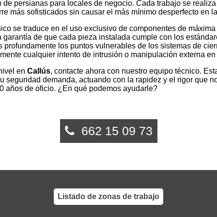
n de persianas para locales de negocio. Cada trabajo se realiza
e más sofisticados sin causar el más mínimo desperfecto en la c
ico se traduce en el uso exclusivo de componentes de máxima re
la garantía de que cada pieza instalada cumple con los estánd
 profundamente los puntos vulnerables de los sistemas de cierr
ente cualquier intento de intrusión o manipulación externa en
 nivel en
Callús
, contacte ahora con nuestro equipo técnico. Es
 su seguridad demanda, actuando con la rapidez y el rigor que 
0 años de oficio. ¿En qué podemos ayudarle?
662 15 09 73
Listado de zonas de trabajo