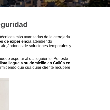
eguridad
 técnicas más avanzadas de la cerrajería
os de experiencia
atendiendo
o, alejándonos de soluciones temporales y
ede esperar al día siguiente. Por este
lista llegue a su domicilio en Callús en
rmitiendo que cualquier cliente recupere