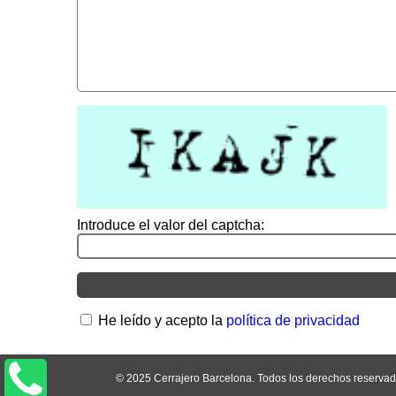
Introduce el valor del captcha:
He leído y acepto la
política de privacidad
© 2025 Cerrajero Barcelona. Todos los derechos reservad