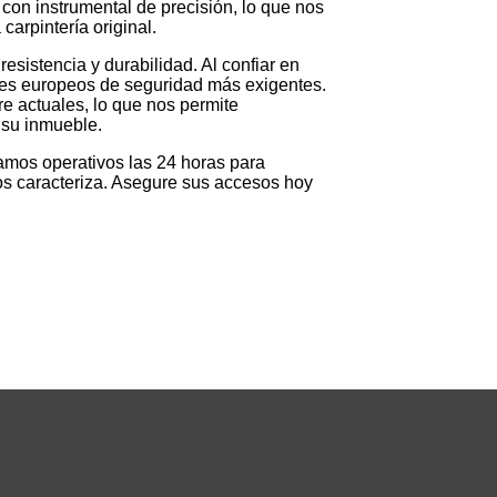
 con instrumental de precisión, lo que nos
arpintería original.
sistencia y durabilidad. Al confiar en
ares europeos de seguridad más exigentes.
e actuales, lo que nos permite
 su inmueble.
tamos operativos las 24 horas para
nos caracteriza. Asegure sus accesos hoy