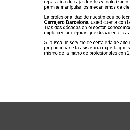
reparación de cajas fuertes y motorizació
permite manipular los mecanismos de cierr
La profesionalidad de nuestro equipo técn
Cerrajero Barcelona
, usted cuenta con 
Tras dos décadas en el sector, conocemos
implementar mejoras que disuaden eficazm
Si busca un servicio de cerrajería de alto
proporcionarle la asistencia experta que
mismo de la mano de profesionales con 2