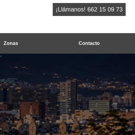
¡Llámanos! 662 15 09 73
Zonas
Contacto