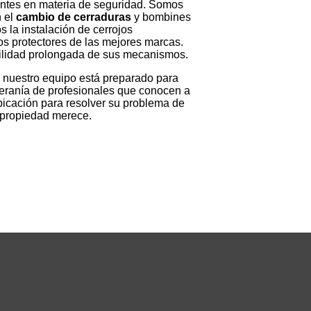
entes en materia de seguridad. Somos
n el
cambio de cerraduras
y bombines
 la instalación de cerrojos
os protectores de las mejores marcas.
bilidad prolongada de sus mecanismos.
 nuestro equipo está preparado para
eteranía de profesionales que conocen a
bicación para resolver su problema de
u propiedad merece.