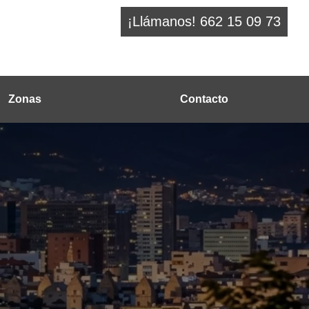
¡Llámanos! 662 15 09 73
Zonas
Contacto