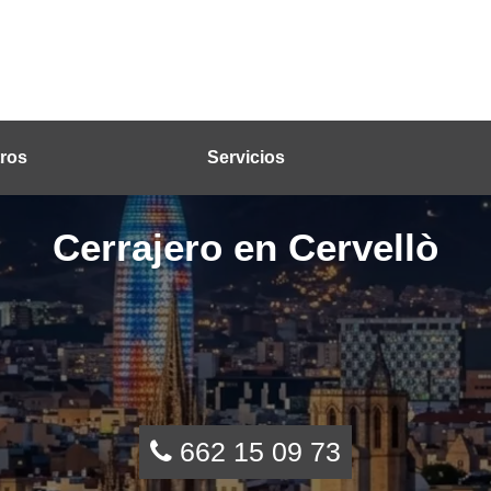
ros
Servicios
Cerrajero en Cervellò
662 15 09 73