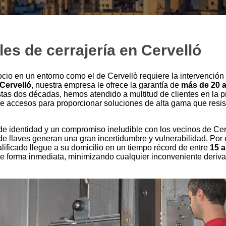
les de cerrajería en Cervelló
io en un entorno como el de Cervellò requiere la intervención 
 Cervelló
, nuestra empresa le ofrece la garantía de
más de 20 
stas dos décadas, hemos atendido a multitud de clientes en la 
 de accesos para proporcionar soluciones de alta gama que resi
de identidad y un compromiso ineludible con los vecinos de C
de llaves generan una gran incertidumbre y vulnerabilidad. Por 
alificado llegue a su domicilio en un tiempo récord de entre
15 a
e forma inmediata, minimizando cualquier inconveniente derivad