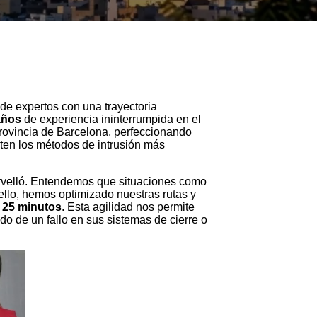
de expertos con una trayectoria
años
de experiencia ininterrumpida en el
provincia de Barcelona, perfeccionando
sten los métodos de intrusión más
ervelló. Entendemos que situaciones como
ello, hemos optimizado nuestras rutas y
 25 minutos
. Esta agilidad nos permite
o de un fallo en sus sistemas de cierre o