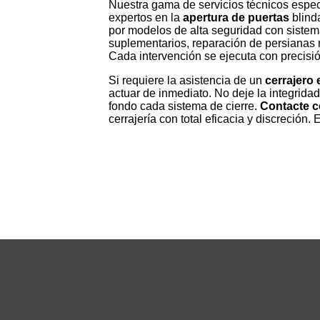
Nuestra gama de servicios técnicos espe
expertos en la
apertura de puertas
blind
por modelos de alta seguridad con sistema
suplementarios, reparación de persianas 
Cada intervención se ejecuta con precisi
Si requiere la asistencia de un
cerrajero 
actuar de inmediato. No deje la integrida
fondo cada sistema de cierre.
Contacte c
cerrajería con total eficacia y discreción