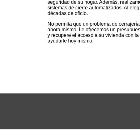
seguridad de su hogar. Además, realizamo
sistemas de cierre automatizados. Al eleg
décadas de oficio.
No permita que un problema de cerrajería 
ahora mismo. Le ofrecemos un presupuest
y recupere el acceso a su vivienda con l
ayudarle hoy mismo.