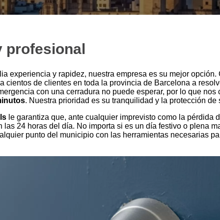
y profesional
ia experiencia y rapidez, nuestra empresa es su mejor opción
 a cientos de clientes en toda la provincia de Barcelona a reso
ergencia con una cerradura no puede esperar, por lo que nos 
minutos
. Nuestra prioridad es su tranquilidad y la protección 
ls
le garantiza que, ante cualquier imprevisto como la pérdida 
n las 24 horas del día. No importa si es un día festivo o plena 
lquier punto del municipio con las herramientas necesarias par