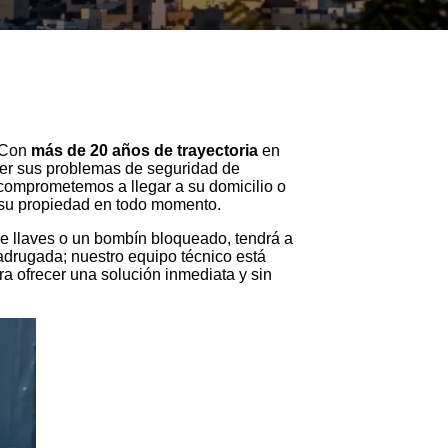
. Con
más de 20 años de trayectoria
en
lver sus problemas de seguridad de
comprometemos a llegar a su domicilio o
de su propiedad en todo momento.
de llaves o un bombín bloqueado, tendrá a
madrugada; nuestro equipo técnico está
a ofrecer una solución inmediata y sin