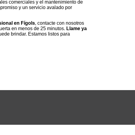
ales comerciales y el mantenimiento de
mpromiso y un servicio avalado por
sional en Fígols
, contacte con nosotros
puerta en menos de 25 minutos.
Llame ya
ede brindar. Estamos listos para