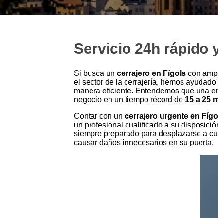
Servicio 24h rápido 
Si busca un
cerrajero en Fígols
con ampl
el sector de la cerrajería, hemos ayudado
manera eficiente. Entendemos que una em
negocio en un tiempo récord de
15 a 25 
Contar con un
cerrajero urgente en Fígo
un profesional cualificado a su disposició
siempre preparado para desplazarse a cua
causar daños innecesarios en su puerta.