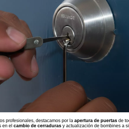
os profesionales, destacamos por la
apertura de puertas
de to
s en el
cambio de cerraduras
y actualización de bombines a s