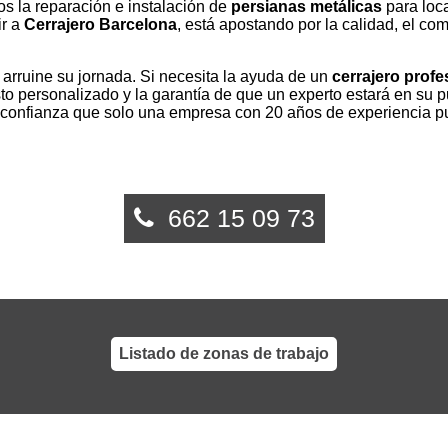
s la reparación e instalación de
persianas metálicas
para loc
ir a
Cerrajero Barcelona
, está apostando por la calidad, el co
arruine su jornada. Si necesita la ayuda de un
cerrajero profe
o personalizado y la garantía de que un experto estará en su 
a confianza que solo una empresa con 20 años de experiencia pu
662 15 09 73
Listado de zonas de trabajo