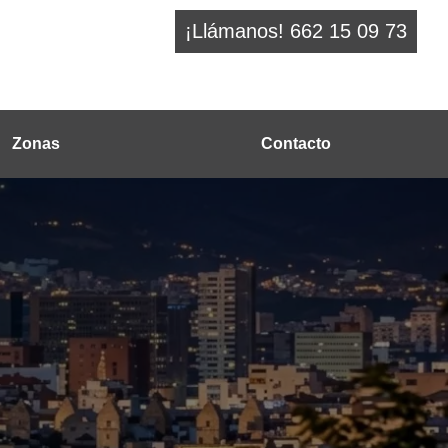
¡Llámanos! 662 15 09 73
Zonas
Contacto