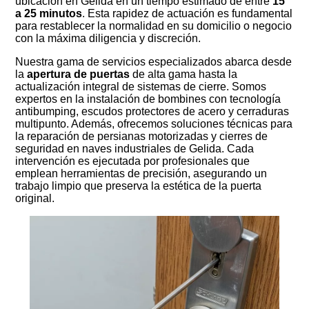
ubicación en Gelida en un tiempo estimado de entre
15
a 25 minutos
. Esta rapidez de actuación es fundamental
para restablecer la normalidad en su domicilio o negocio
con la máxima diligencia y discreción.
Nuestra gama de servicios especializados abarca desde
la
apertura de puertas
de alta gama hasta la
actualización integral de sistemas de cierre. Somos
expertos en la instalación de bombines con tecnología
antibumping, escudos protectores de acero y cerraduras
multipunto. Además, ofrecemos soluciones técnicas para
la reparación de persianas motorizadas y cierres de
seguridad en naves industriales de Gelida. Cada
intervención es ejecutada por profesionales que
emplean herramientas de precisión, asegurando un
trabajo limpio que preserva la estética de la puerta
original.