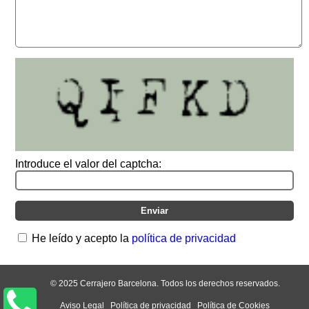
Introduce el valor del captcha:
He leído y acepto la
política de privacidad
© 2025 Cerrajero Barcelona. Todos los derechos reservados.
Aviso Legal
Política de privacidad
Política de Cookies