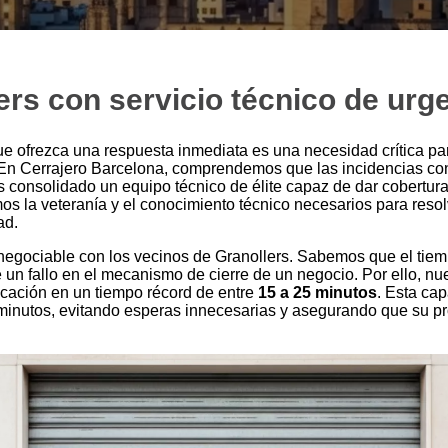
ers con servicio técnico de urg
e ofrezca una respuesta inmediata es una necesidad crítica par
En Cerrajero Barcelona, comprendemos que las incidencias con
 consolidado un equipo técnico de élite capaz de dar cobertura 
mos la veteranía y el conocimiento técnico necesarios para reso
ad.
negociable con los vecinos de Granollers. Sabemos que el tiem
e un fallo en el mecanismo de cierre de un negocio. Por ello, nu
icación en un tiempo récord de entre
15 a 25 minutos
. Esta ca
e minutos, evitando esperas innecesarias y asegurando que su 