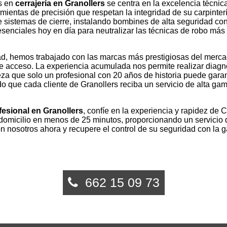
os en
cerrajería en Granollers
se centra en la excelencia técnic
amientas de precisión que respetan la integridad de su carpinte
e sistemas de cierre, instalando bombines de alta seguridad co
enciales hoy en día para neutralizar las técnicas de robo más
d, hemos trabajado con las marcas más prestigiosas del mercad
e acceso. La experiencia acumulada nos permite realizar diagnó
eza que solo un profesional con 20 años de historia puede garan
do que cada cliente de Granollers reciba un servicio de alta ga
fesional en Granollers
, confíe en la experiencia y rapidez de
u domicilio en menos de 25 minutos, proporcionando un servicio
on nosotros ahora y recupere el control de su seguridad con la g
662 15 09 73