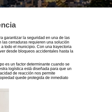
encia
a garantizar la seguridad en una de las
 las cerraduras requieren una solución
a todo el municipio. Con una trayectoria
lver desde bloqueos accidentales hasta la
po es un factor determinante cuando se
estra logística está diseñada para que un
pacidad de reacción nos permite
propiedad quede protegida de inmediato