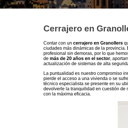
Cerrajero en Granoll
Contar con un
cerrajero en Granollers
qu
ciudades más dinámicas de la provincia. 
profesional sin demoras, por lo que hemos
de
más de 20 años en el sector
, aporta
actualización de sistemas de alta segurid
La puntualidad es nuestro compromiso in
pierde el acceso a una vivienda o se sufr
técnico especialista se presente en su ub
devolverle la tranquilidad en cuestión d
con la máxima eficacia.