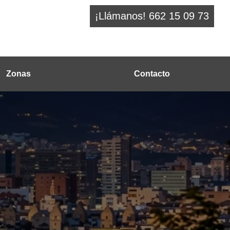
¡Llámanos! 662 15 09 73
Zonas
Contacto