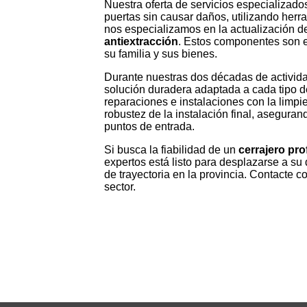
Nuestra oferta de servicios especializad
puertas sin causar daños, utilizando herr
nos especializamos en la actualización d
antiextracción
. Estos componentes son es
su familia y sus bienes.
Durante nuestras dos décadas de activida
solución duradera adaptada a cada tipo d
reparaciones e instalaciones con la limpi
robustez de la instalación final, aseguran
puntos de entrada.
Si busca la fiabilidad de un
cerrajero pro
expertos está listo para desplazarse a s
de trayectoria en la provincia. Contacte c
sector.