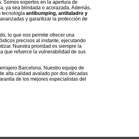
a. Somos expertos en la apertura de
ría, ya sea blindada o acorazada. Además,
n tecnología
antibumping, antitaladro y
 avanzadas y garantizar la protección de
o, lo que nos permite ofrecer una
sticos precisos al instante, ejecutando
tizar. Nuestra prioridad es siempre la
ma que refuerce la vulnerabilidad de sus
 Cerrajero Barcelona. Nuestro equipo de
 de alta calidad avalado por dos décadas
arantía de los mejores especialistas del