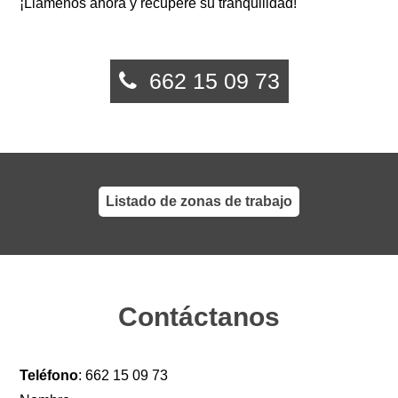
¡Llámenos ahora y recupere su tranquilidad!
662 15 09 73
Listado de zonas de trabajo
Contáctanos
Teléfono
:
662 15 09 73