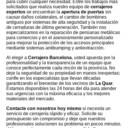
para cubrir cualquier necesidad. Entre los trabajos más
solicitados que realiza nuestro equipo de
cerrajeros
expertos
se encuentran la
apertura de puertas
sin
causar daños colaterales, el cambio de bombines
antiguos por sistemas de alta seguridad y la instalación
de cerraduras de última generación. También nos
especializamos en la reparación de persianas metálicas
para comercios y en el asesoramiento personalizado
para mejorar la protección de los accesos principales
mediante sistemas antibumping y antiextracción.
Al elegir a
Cerrajero Barcelona
, usted apuesta por la
profesionalidad y la transparencia de un equipo que
conoce perfectamente cada rincón de la provincia. No
deje la seguridad de su propiedad en manos inexpertas;
confíe en los especialistas que llevan décadas
garantizando el bienestar de los vecinos de
La Quar
.
Estamos disponibles las 24 horas del día para atender
sus urgencias con la máxima eficacia y los mejores
materiales del mercado.
Contacte con nosotros hoy mismo
si necesita un
servicio de cerrajería rápido y eficaz. Solicite su
presupuesto sin compromiso y deje que nuestros
profesionales solucionen su problema en pocos minutos.