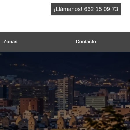
¡Llámanos! 662 15 09 73
Zonas
Contacto