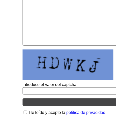
Introduce el valor del captcha:
He leído y acepto la
política de privacidad