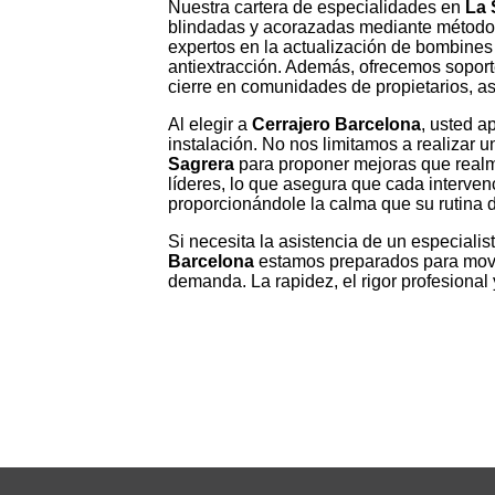
Nuestra cartera de especialidades en
La 
blindadas y acorazadas mediante métodos q
expertos en la actualización de bombines m
antiextracción. Además, ofrecemos soport
cierre en comunidades de propietarios, a
Al elegir a
Cerrajero Barcelona
, usted a
instalación. No nos limitamos a realizar
Sagrera
para proponer mejoras que realm
líderes, lo que asegura que cada interven
proporcionándole la calma que su rutina d
Si necesita la asistencia de un especialis
Barcelona
estamos preparados para movil
demanda. La rapidez, el rigor profesional 