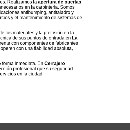
les. Realizamos la
apertura de puertas
nnecesarios en la carpintería. Somos
ficaciones antibumping, antitaladro y
rcios y el mantenimiento de sistemas de
de los materiales y la precisión en la
técnica de sus puntos de entrada en
La
amente con componentes de fabricantes
 operen con una fiabilidad absoluta,
de forma inmediata. En
Cerrajero
ección profesional que su seguridad
ervicios en la ciudad.