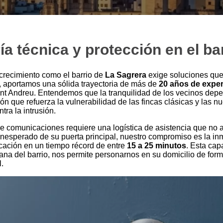
ía técnica y protección en el ba
crecimiento como el barrio de
La Sagrera
exige soluciones que
, aportamos una sólida trayectoria de más de
20 años de exper
ant Andreu. Entendemos que la tranquilidad de los vecinos dep
ión que refuerza la vulnerabilidad de las fincas clásicas y las
tra la intrusión.
comunicaciones requiere una logística de asistencia que no a
inesperado de su puerta principal, nuestro compromiso es la in
icación en un tiempo récord de entre
15 a 25 minutos
. Esta ca
na del barrio, nos permite personarnos en su domicilio de form
l.