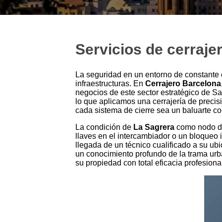
Servicios de cerrajer
La seguridad en un entorno de constante 
infraestructuras. En
Cerrajero Barcelona
negocios de este sector estratégico de S
lo que aplicamos una cerrajería de precis
cada sistema de cierre sea un baluarte con
La condición de
La Sagrera
como nodo de 
llaves en el intercambiador o un bloqueo 
llegada de un técnico cualificado a su ub
un conocimiento profundo de la trama urba
su propiedad con total eficacia profesiona