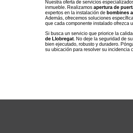
Nuestra oferta de servicios especializado
inmueble. Realizamos
apertura de puer
expertos en la instalación de
bombines a
Además, ofrecemos soluciones específicas
que cada componente instalado ofrezca una
Si busca un servicio que priorice la calid
de Llobregat
. No deje la seguridad de s
bien ejecutado, robusto y duradero. Póng
su ubicación para resolver su incidencia 