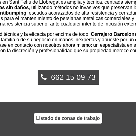
s en Sant Feliu de Llobregat es amplia y técnica, centrada siemp
tas sin daños
, utilizando métodos no invasivos que preservan l
ntibumping
, escudos acorazados de alta resistencia y cerradu
 para el mantenimiento de persianas metálicas comerciales y 
 resistencia superior ante cualquier intento de intrusión exter
ad técnica y la eficacia por encima de todo,
Cerrajero Barcelon
u familia o de su negocio en manos inexpertas y apueste por un 
ase en contacto con nosotros ahora mismo; un especialista en 
con la discreción y profesionalidad que su propiedad merece co
662 15 09 73
Listado de zonas de trabajo