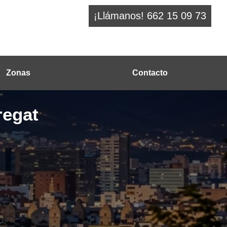
¡Llámanos! 662 15 09 73
Zonas
Contacto
regat