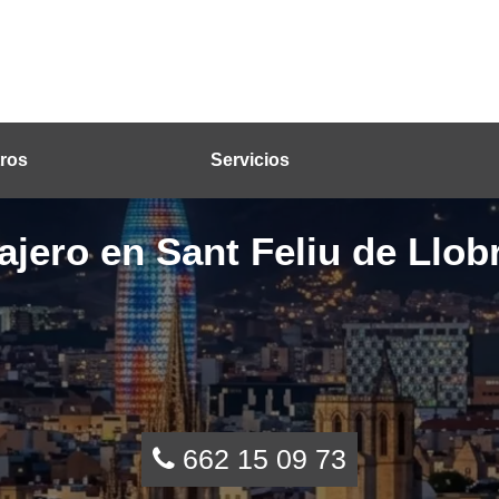
ros
Servicios
ajero en Sant Feliu de Llob
662 15 09 73