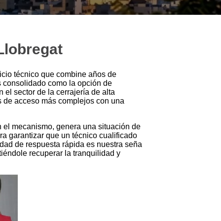
 Llobregat
icio técnico que combine años de
 consolidado como la opción de
 el sector de la cerrajería de alta
as de acceso más complejos con una
n el mecanismo, genera una situación de
a garantizar que un técnico cualificado
idad de respuesta rápida es nuestra seña
iéndole recuperar la tranquilidad y