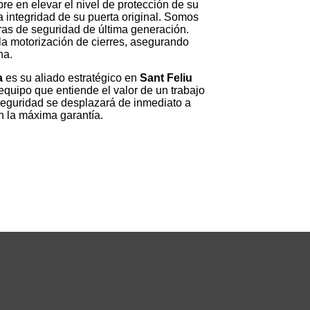
re en elevar el nivel de protección de su
a integridad de su puerta original. Somos
ras de seguridad de última generación.
la motorización de cierres, asegurando
na.
a
es su aliado estratégico en
Sant Feliu
equipo que entiende el valor de un trabajo
seguridad se desplazará de inmediato a
n la máxima garantía.