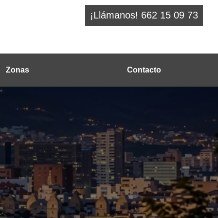
¡Llámanos! 662 15 09 73
Zonas
Contacto