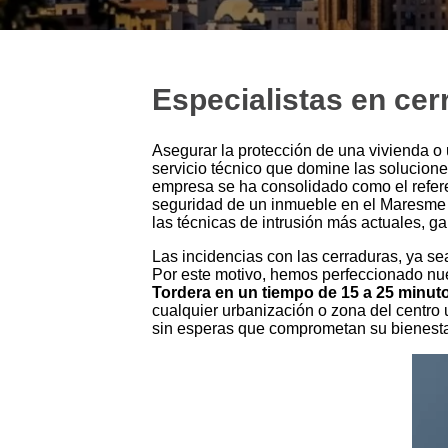
Especialistas en cer
Asegurar la protección de una vivienda o
servicio técnico que domine las solucion
empresa se ha consolidado como el refere
seguridad de un inmueble en el Maresme n
las técnicas de intrusión más actuales, ga
Las incidencias con las cerraduras, ya se
Por este motivo, hemos perfeccionado nue
Tordera en un tiempo de 15 a 25 minut
cualquier urbanización o zona del centro 
sin esperas que comprometan su bienesta