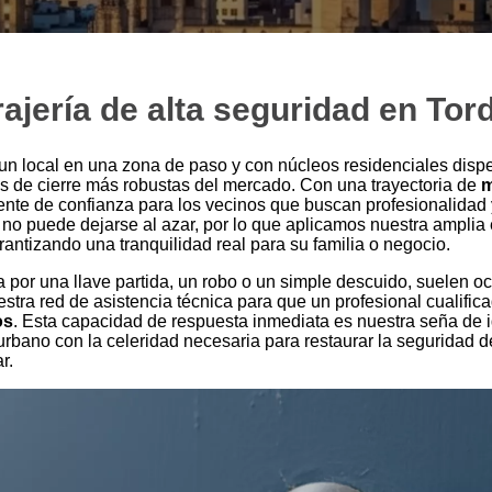
rajería de alta seguridad en Tor
 un local en una zona de paso y con núcleos residenciales dis
es de cierre más robustas del mercado. Con una trayectoria de
m
nte de confianza para los vecinos que buscan profesionalidad
o puede dejarse al azar, por lo que aplicamos nuestra amplia e
rantizando una tranquilidad real para su familia o negocio.
a por una llave partida, un robo o un simple descuido, suelen o
stra red de asistencia técnica para que un profesional cualifi
os
. Esta capacidad de respuesta inmediata es nuestra seña de 
urbano con la celeridad necesaria para restaurar la seguridad d
r.