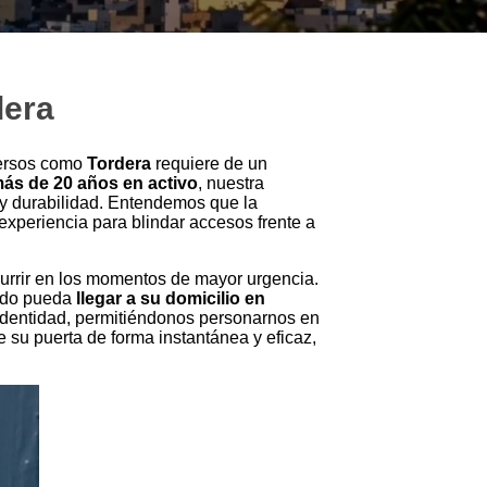
dera
persos como
Tordera
requiere de un
ás de 20 años en activo
, nuestra
 y durabilidad. Entendemos que la
xperiencia para blindar accesos frente a
currir en los momentos de mayor urgencia.
cado pueda
llegar a su domicilio en
identidad, permitiéndonos personarnos en
e su puerta de forma instantánea y eficaz,