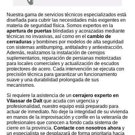
Nuestra gama de servicios técnicos especializados está
diseñada para cubrir las necesidades más exigentes en
materia de seguridad física. Somos expertos en la
apertura de puertas
blindadas y acorazadas mediante
técnicas no invasivas, así como en el
cambio de
cerraduras
y bombines por modelos de alta seguridad
con sistemas antibumping, antitaladro y antiextracción.
Además, realizamos la instalación de cerrojos
suplementarios, reparación de persianas motorizadas
para locales comerciales y actualización de escudos
protectores de acero. Cada intervención se ejecuta con
precisión técnica para garantizar un funcionamiento
suave y una durabilidad prolongada de sus
mecanismos.
Si requiere la asistencia de un
cerrajero experto en
Vilassar de Dalt
que acuda con urgencia y
profesionalidad, nuestro equipo está preparado para
actuar de inmediato. No deje la integridad de su vivienda
en manos de la improvisación y confíe en la veteranía de
profesionales que conocen a fondo cada sistema de
cierre en la provincia.
Contacte con nosotros ahora
y
un especialista se desplazará de forma prioritaria hacia