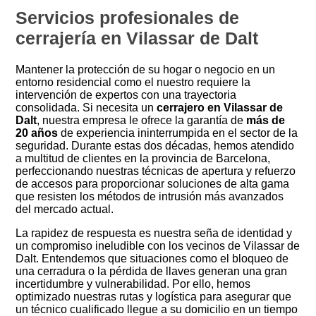
Servicios profesionales de
cerrajería en Vilassar de Dalt
Mantener la protección de su hogar o negocio en un
entorno residencial como el nuestro requiere la
intervención de expertos con una trayectoria
consolidada. Si necesita un
cerrajero en Vilassar de
Dalt
, nuestra empresa le ofrece la garantía de
más de
20 años
de experiencia ininterrumpida en el sector de la
seguridad. Durante estas dos décadas, hemos atendido
a multitud de clientes en la provincia de Barcelona,
perfeccionando nuestras técnicas de apertura y refuerzo
de accesos para proporcionar soluciones de alta gama
que resisten los métodos de intrusión más avanzados
del mercado actual.
La rapidez de respuesta es nuestra seña de identidad y
un compromiso ineludible con los vecinos de Vilassar de
Dalt. Entendemos que situaciones como el bloqueo de
una cerradura o la pérdida de llaves generan una gran
incertidumbre y vulnerabilidad. Por ello, hemos
optimizado nuestras rutas y logística para asegurar que
un técnico cualificado llegue a su domicilio en un tiempo