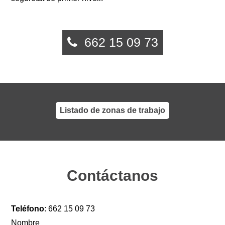
662 15 09 73
Listado de zonas de trabajo
Contáctanos
Teléfono
:
662 15 09 73
Nombre