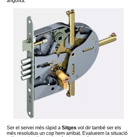
angoixa.
Ser el servei més ràpid a
Sitges
vol dir també ser els
més resolutius un cop hem arribat. Evalueem la situació